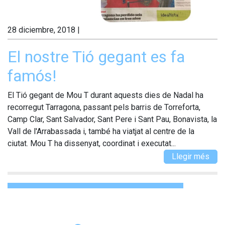
28 diciembre, 2018
|
El nostre Tió gegant es fa
famós!
El Tió gegant de Mou T durant aquests dies de Nadal ha
recorregut Tarragona, passant pels barris de Torreforta,
Camp Clar, Sant Salvador, Sant Pere i Sant Pau, Bonavista, la
Vall de l'Arrabassada i, també ha viatjat al centre de la
ciutat. Mou T ha dissenyat, coordinat i executat...
Llegir més