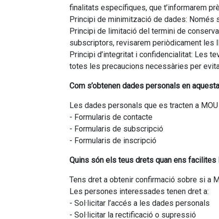
finalitats específiques, que t’informarem p
Principi de minimització de dades: Només so
Principi de limitació del termini de conserv
subscriptors, revisarem periòdicament les ll
Principi d’integritat i confidencialitat: Le
totes les precaucions necessàries per evitar 
Com s’obtenen dades personals en aquest
Les dades personals que es tracten a MOU
- Formularis de contacte
- Formularis de subscripció
- Formularis de inscripció
Quins són els teus drets quan ens facilites
Tens dret a obtenir confirmació sobre si a
Les persones interessades tenen dret a:
- Sol·licitar l’accés a les dades personals
- Sol·licitar la rectificació o supressió