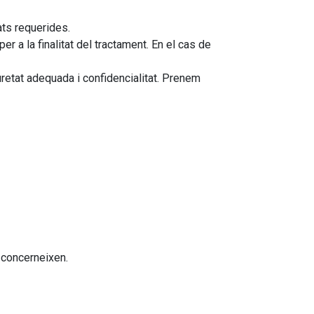
ats requerides.
 a la finalitat del tractament. En el cas de
uretat adequada i confidencialitat. Prenem
 concerneixen.