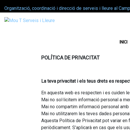
Organització, coordinació i direcció de serveis i lleure al Cam
INICI
POLÍTICA DE PRIVACITAT
La teva privacitat i els teus drets es resp
En aquesta web es respecten i es cuiden les
Mai no sol·licitem informació personal a me
Mai no compartim informació personal amb ni
Mai no utilitzarem les teves dades personals 
Aquesta Política de Privacitat pot variar en
periòdicament. S’aplicarà en cas que els usu