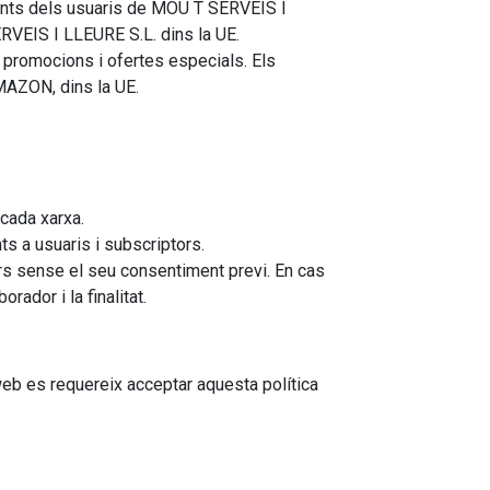
ments dels usuaris de MOU T SERVEIS I
RVEIS I LLEURE S.L. dins la UE.
, promocions i ofertes especials. Els
AMAZON, dins la UE.
cada xarxa.
s a usuaris i subscriptors.
ers sense el seu consentiment previ. En cas
rador i la finalitat.
web es requereix acceptar aquesta política