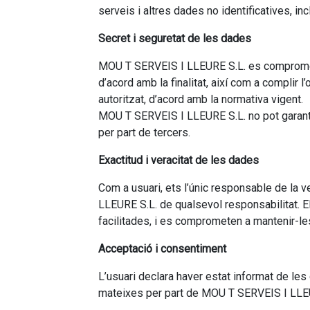
serveis i altres dades no identificatives, i
Secret i seguretat de les dades
MOU T SERVEIS I LLEURE S.L. es compromet a u
d’acord amb la finalitat, així com a complir 
autoritzat, d’acord amb la normativa vigent.
MOU T SERVEIS I LLEURE S.L. no pot garantir 
per part de tercers.
Exactitud i veracitat de les dades
Com a usuari, ets l’únic responsable de la 
LLEURE S.L. de qualsevol responsabilitat. El
facilitades, i es comprometen a mantenir-le
Acceptació i consentiment
L’usuari declara haver estat informat de le
mateixes per part de MOU T SERVEIS I LLEURE 