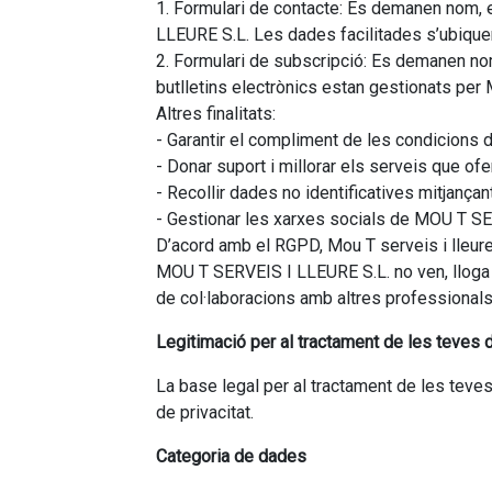
1. Formulari de contacte: Es demanen nom, 
LLEURE S.L. Les dades facilitades s’ubique
2. Formulari de subscripció: Es demanen nom 
butlletins electrònics estan gestionats per
Altres finalitats:
- Garantir el compliment de les condicions d’ú
- Donar suport i millorar els serveis que ofe
- Recollir dades no identificatives mitjançan
- Gestionar les xarxes socials de MOU T SER
D’acord amb el RGPD, Mou T serveis i lleure
MOU T SERVEIS I LLEURE S.L. no ven, lloga n
de col·laboracions amb altres professionals, e
Legitimació per al tractament de les teves
La base legal per al tractament de les teve
de privacitat.
Categoria de dades