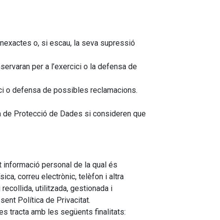
 inexactes o, si escau, la seva supressió
servaran per a l’exercici o la defensa de
ci o defensa de possibles reclamacions.
ola de Protecció de Dades si consideren que
t informació personal de la qual és
a, correu electrònic, telèfon i altra
recollida, utilitzada, gestionada i
nt Política de Privacitat.
s tracta amb les següents finalitats: