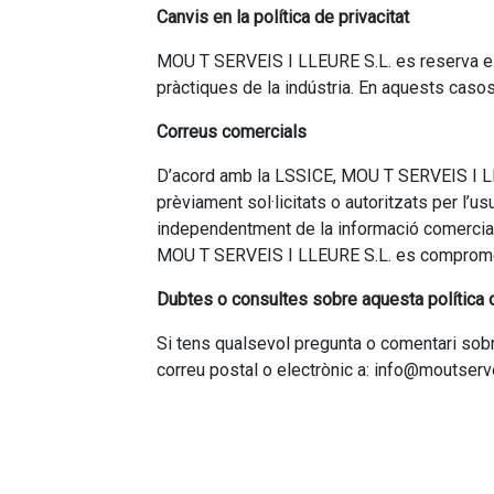
Canvis en la política de privacitat
MOU T SERVEIS I LLEURE S.L. es reserva el dr
pràctiques de la indústria. En aquests caso
Correus comercials
D’acord amb la LSSICE, MOU T SERVEIS I LLE
prèviament sol·licitats o autoritzats per l’us
independentment de la informació comercial 
MOU T SERVEIS I LLEURE S.L. es compromet
Dubtes o consultes sobre aquesta política o
Si tens qualsevol pregunta o comentari sobre
correu postal o electrònic a: info@moutser