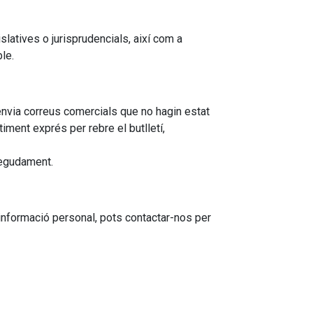
latives o jurisprudencials, així com a
le.
nvia correus comercials que no hagin estat
timent exprés per rebre el butlletí,
degudament.
 informació personal, pots contactar-nos per