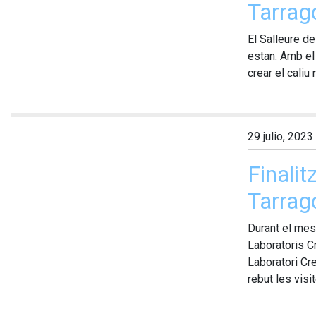
Tarrag
El Salleure de
estan. Amb el
crear el caliu
29 julio, 2023
Finalit
Tarrag
Durant el mes 
Laboratoris Cr
Laboratori Cr
rebut les visit