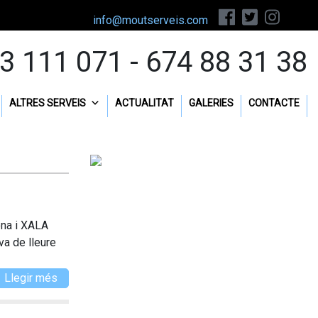
info@moutserveis.com
3 111 071 - 674 88 31 38
ALTRES SERVEIS
ACTUALITAT
GALERIES
CONTACTE
ona i XALA
va de lleure
Llegir més