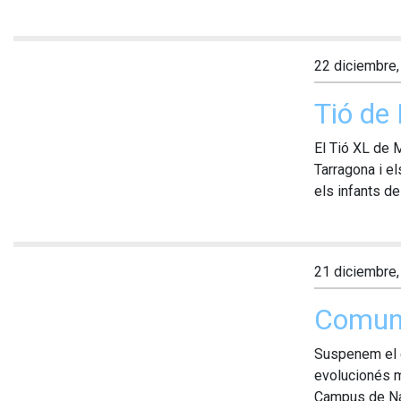
22 diciembre
Tió de
El Tió XL de M
Tarragona i e
els infants de 
21 diciembre
Comun
Suspenem el 
evolucionés m
Campus de Nad