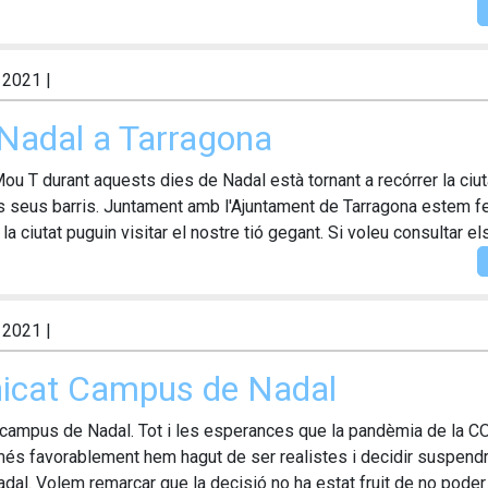
, 2021
|
 Nadal a Tarragona
ou T durant aquests dies de Nadal està tornant a recórrer la ciut
ls seus barris. Juntament amb l'Ajuntament de Tarragona estem f
la ciutat puguin visitar el nostre tió gegant. Si voleu consultar els.
, 2021
|
icat Campus de Nadal
campus de Nadal. Tot i les esperances que la pandèmia de la 
és favorablement hem hagut de ser realistes i decidir suspendr
al. Volem remarcar que la decisió no ha estat fruit de no poder 