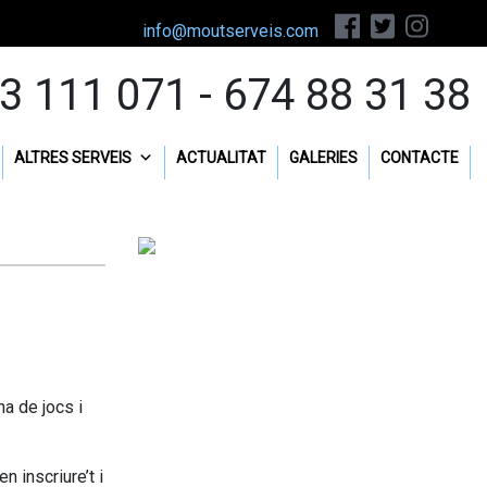
info@moutserveis.com
3 111 071 - 674 88 31 38
ALTRES SERVEIS
ACTUALITAT
GALERIES
CONTACTE
na de jocs i
n inscriure’t i