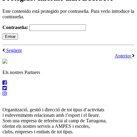
Este contenido está protegido por contraseña. Para verlo introduce la
contraseña.
Contraseña:
Següent
Anterior
Els nostres Partners
Organització, gestió i direcció de tot tipus d’activitats
i esdeveniments relacionats amb l’esport i el lleure.
Som una empresa de referència al camp de Tarragona,
oferint els nostres serveis a AMPES i escoles,
clubs, empreses i entitats de tot tipus.