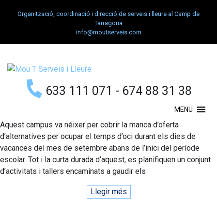
Organització, coordinació i direcció de serveis i lleure al Camp de
Tarragona
info@moutserveis.com
633 111 071 - 674 88 31 38
MENU
Aquest campus va néixer per cobrir la manca d’oferta
d’alternatives per ocupar el temps d’oci durant els dies de
vacances del mes de setembre abans de l’inici del període
escolar. Tot i la curta durada d’aquest, es planifiquen un conjunt
d’activitats i tallers encaminats a gaudir els
Llegir més