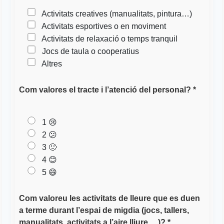
Activitats creatives (manualitats, pintura…)
Activitats esportives o en moviment
Activitats de relaxació o temps tranquil
Jocs de taula o cooperatius
Altres
Com valores el tracte i l’atenció del personal? *
1 😢
2 😕
3 🙂
4 😊
5 😄
Com valoreu les activitats de lleure que es duen
a terme durant l’espai de migdia (jocs, tallers,
manualitats, activitats a l’aire lliure….)? *