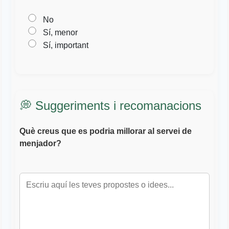
No
Sí, menor
Sí, important
💭 Suggeriments i recomanacions
Què creus que es podria millorar al servei de
menjador?