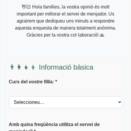
👋🏻 Hola famílies, la vostra opinió és molt
important per millorar el servei de menjador. Us
agrairem que dediqueu uns minuts a respondre
aquesta enquesta de manera totalment anònima.
Gràcies per la vostra col·laboració! 🙏
👨‍👩‍👧‍👦 Informació bàsica
Curs del vostre fill/a: *
Amb quina freqüència utilitza el servei de