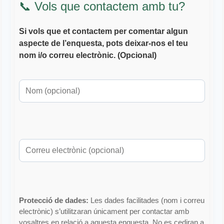
📞 Vols que contactem amb tu?
Si vols que et contactem per comentar algun
aspecte de l’enquesta, pots deixar-nos el teu
nom i/o correu electrònic. (Opcional)
Protecció de dades:
Les dades facilitades (nom i correu
electrònic) s’utilitzaran únicament per contactar amb
vosaltres en relació a aquesta enquesta. No es cediran a